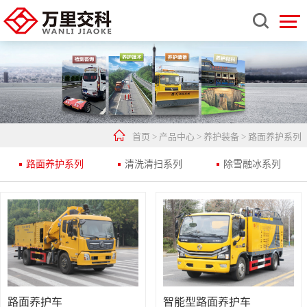


首页
>
产品中心
>
养护装备
>
路面养护系列
路面养护系列
清洗清扫系列
除雪融冰系列
路面养护车
智能型路面养护车