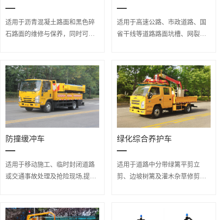
适用于沥青混凝土路面和黑色碎
适用于高速公路、市政道路、国
石路面的维修与保养，同时可为
省干线等道路路面坑槽、网裂、
施工现场其他设备和机具提供吊
沉陷等早期病害修补养护作业。
装、辅助电源等用途。
防撞缓冲车
绿化综合养护车
适用于移动施工、临时封闭道路
适用于道路中分带绿篱平剪立
或交通事故处理及抢险现场,提升
剪、边坡树篱及灌木杂草修剪、
城市市政维修、公路养护等作业
行道树高枝修剪作业。
中的安全防护。