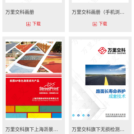
万里交科画册
万里交科画册（手机浏览版）
下载
下载
万里交科旗下上海沥景画册
万里交科旗下无损检测加固画册