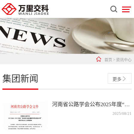


首页
>
资讯中心
集团新闻

更多
河南省公路学会公布2025年度“河南省交通运输科学技术进步奖”获奖项目及人员名单，授予“道路隐性病害精准智能诊断关键技术及应用”与“在役桥梁伸缩缝快速更换与修复一体化技术体系构建及工程应用”2个项目成果为“河南省交通运输科学技术进步一等奖”！
2025/08/21