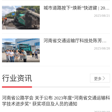
城市道路按下“焕新”快进键 | 2025许昌民生实事年中盘点（五）
2025/08/21
河南省交通运输厅科技处陈芳处长带队莅临许昌，调研德通路面再生列车研发和应用成果，厅建设技术中心、省交通投资集团许昌分公司、许昌绕城高速公路公司等主要负责同志陪同调研。
2025/08/20
行业资讯

更多
河南省公路学会 关于公布 2023年度“河南省交通运输科
学技术进步奖” 获奖项目及人员的通知