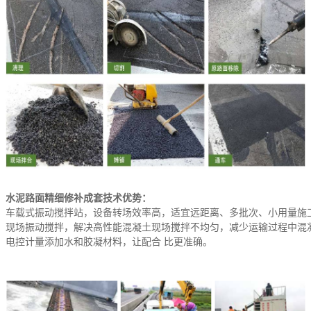
水泥路面精细修补成套技术优势：
车载式振动搅拌站，设备转场效率高，适宜远距离、多批次、小用量施
现场振动搅拌，解决高性能混凝土现场搅拌不均匀，减少运输过程中混
电控计量添加水和胶凝材料，让配合
比更准确。