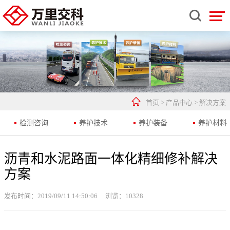


首页
>
产品中心
>
解决方案
检测咨询
养护技术
养护装备
养护材料
沥青和水泥路面一体化精细修补解决
方案
发布时间：2019/09/11 14:50:06
浏览：
10328