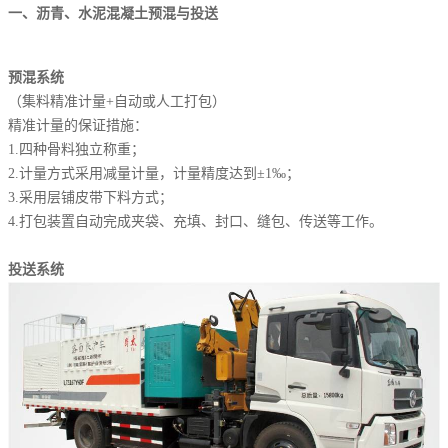
一、沥青、水泥混凝土预混与投送
预混系统
（集料精准计量+自动或人工打包）
精准计量的保证措施：
1.四种骨料独立称重；
2.计量方式采用减量计量，计量精度达到±1‰；
3.采用层铺皮带下料方式；
4.打包装置自动完成夹袋、充填、封口、缝包、传送等工作。
投送系统