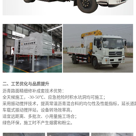
二、工艺优化与品质提升
沥青路面精细修补成套技术优势：
全天候施工，-30-50℃、应急抢险时积水坑洞均可施工；
采用振动搅拌技术，提高常温沥青混合料的均匀性及性能指标，延长道
车载式振动搅拌站，设备转场效率高，
适宜远距离、多批次、小用量施工场合；
绿色环保，施工时不产生烟雾和粉尘。