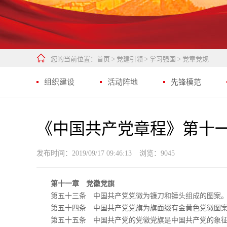

您的当前位置：
首页
>
党建引领
>
学习强国
>
党章党规
组织建设
活动阵地
先锋模范
《中国共产党章程》第十一
发布时间：2019/09/17 09:46:13
浏览：
9045
第十一章 党徽党旗
第五十三条 中国共产党党徽为镰刀和锤头组成的图案
第五十四条 中国共产党党旗为旗面缀有金黄色党徽图
第五十五条 中国共产党的党徽党旗是中国共产党的象