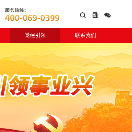



党建引领
联系我们