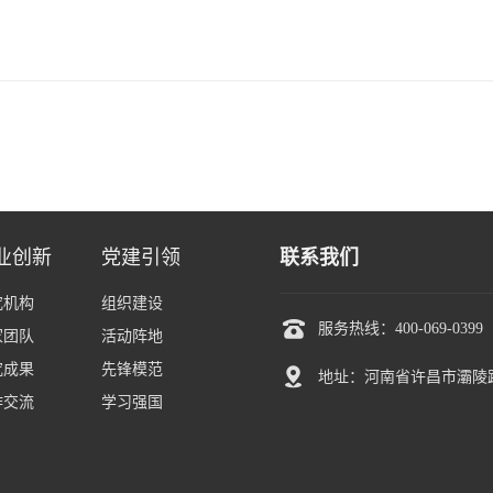
业创新
党建引领
联系我们
究机构
组织建设

服务热线：400-069-0399
家团队
活动阵地
究成果
先锋模范

地址：河南省许昌市灞陵
作交流
学习强国