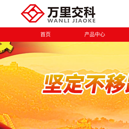
首页
产品中心