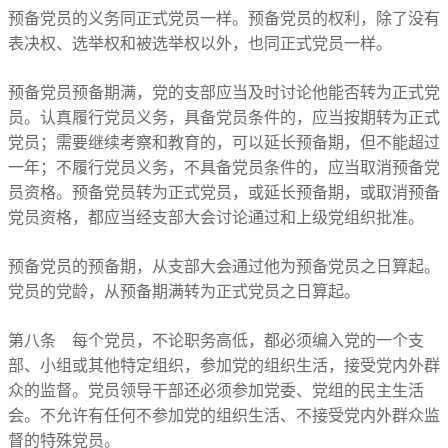
预备党员的义务同正式党员一样。预备党员的权利，除了没有
表决权、选举权和被选举权以外，也同正式党员一样。
预备党员预备期满，党的支部应当及时讨论他能否转为正式党
员。认真履行党员义务，具备党员条件的，应当按期转为正式
党员；需要继续考察和教育的，可以延长预备期，但不能超过
一年；不履行党员义务，不具备党员条件的，应当取消预备党
员资格。预备党员转为正式党员，或延长预备期，或取消预备
党员资格，都应当经支部大会讨论通过和上级党组织批准。
预备党员的预备期，从支部大会通过他为预备党员之日算起。
党员的党龄，从预备期满转为正式党员之日算起。
第八条 每个党员，不论职务高低，都必须编入党的一个支
部、小组或其他特定组织，参加党的组织生活，接受党内外群
众的监督。党员领导干部还必须参加党委、党组的民主生活
会。不允许有任何不参加党的组织生活、不接受党内外群众监
督的特殊党员。