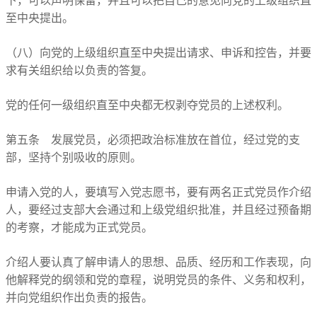
下，可以声明保留，并且可以把自己的意见向党的上级组织直
至中央提出。
（八）向党的上级组织直至中央提出请求、申诉和控告，并要
求有关组织给以负责的答复。
党的任何一级组织直至中央都无权剥夺党员的上述权利。
第五条 发展党员，必须把政治标准放在首位，经过党的支
部，坚持个别吸收的原则。
申请入党的人，要填写入党志愿书，要有两名正式党员作介绍
人，要经过支部大会通过和上级党组织批准，并且经过预备期
的考察，才能成为正式党员。
介绍人要认真了解申请人的思想、品质、经历和工作表现，向
他解释党的纲领和党的章程，说明党员的条件、义务和权利，
并向党组织作出负责的报告。