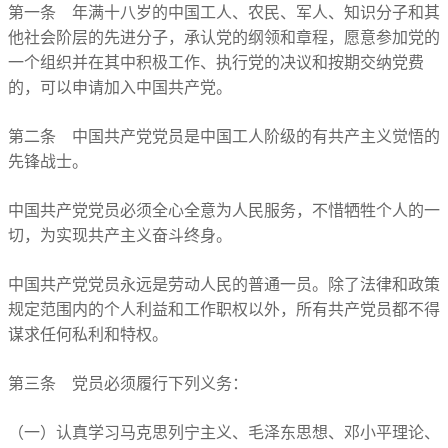
第一条 年满十八岁的中国工人、农民、军人、知识分子和其
他社会阶层的先进分子，承认党的纲领和章程，愿意参加党的
一个组织并在其中积极工作、执行党的决议和按期交纳党费
的，可以申请加入中国共产党。
第二条 中国共产党党员是中国工人阶级的有共产主义觉悟的
先锋战士。
中国共产党党员必须全心全意为人民服务，不惜牺牲个人的一
切，为实现共产主义奋斗终身。
中国共产党党员永远是劳动人民的普通一员。除了法律和政策
规定范围内的个人利益和工作职权以外，所有共产党员都不得
谋求任何私利和特权。
第三条 党员必须履行下列义务：
（一）认真学习马克思列宁主义、毛泽东思想、邓小平理论、