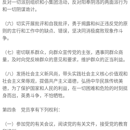
反对一切派别组织和小集团活动，反对阳奉阴违的两面派行为
和一切阴谋诡计。
（六）切实开展批评和自我批评，勇于揭露和纠正违反党的原
则的言行和工作中的缺点、错误，坚决同消极腐败现象作斗
争。
（七）密切联系群众，向群众宣传党的主张，遇事同群众商
量，及时向党反映群众的意见和要求，维护群众的正当利益。
（八）发扬社会主义新风尚，带头实践社会主义核心价值观和
社会主义荣辱观，提倡共产主义道德，弘扬中华民族传统美
德，为了保护国家和人民的利益，在一切困难和危险的时刻挺
身而出，英勇斗争，不怕牺牲。
第四条 党员享有下列权利：
（一）参加党的有关会议，阅读党的有关文件，接受党的教育