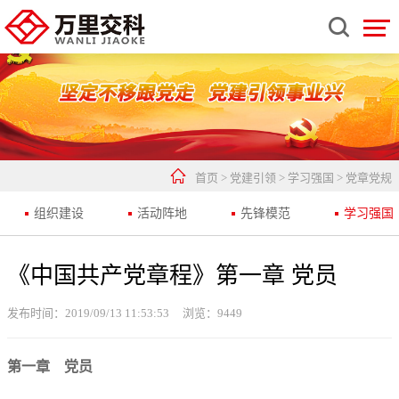


首页
>
党建引领
>
学习强国
>
党章党规
组织建设
活动阵地
先锋模范
学习强国
《中国共产党章程》第一章 党员
发布时间：2019/09/13 11:53:53
浏览：
9449
第一章 党员