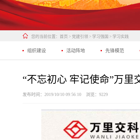

您的当前位置：
首页
>
党建引领
>
学习强国
>
学习实践
组织建设
活动阵地
先锋模范
“不忘初心 牢记使命”万里
发布时间：2019/10/10 09:56:10
浏览：
9229