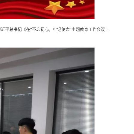
习近平总书记《在“不忘初心，牢记使命”主题教育工作会议上