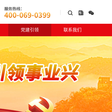



党建引领
联系我们