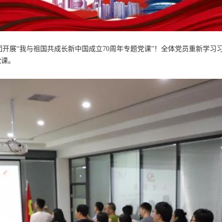
团开展“我与祖国共成长新中国成立70周年专题党课”！全体党员重新学习
党课。