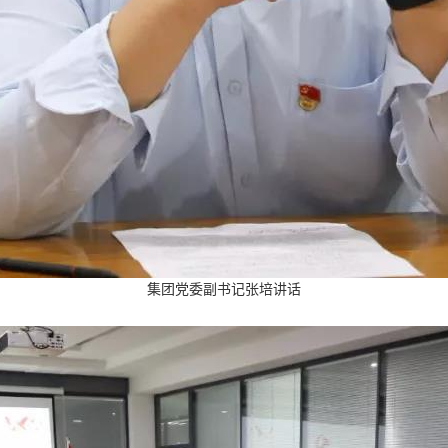
集团党委副书记张培讲话