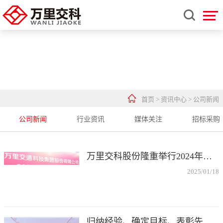


首页
>
资讯中心
>
公司新闻
公司新闻
行业资讯
媒体关注
招标采购
万里交科股份隆重举行2024年度经营总结表彰大会
2025/01/18
归纳经验、确定目标、表彰先进、压实责任