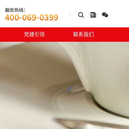



党建引领
联系我们