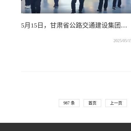
5月15日，甘肃省公路交通建设集团首席质量官张伟，甘肃路桥建设集团党委书记、董事长李文斌一行莅临万里交科智能制造产业园考察交流。
2025/05/1
987 条
首页
上一页