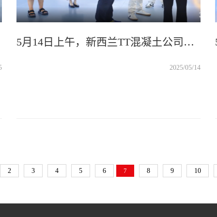
5月14日上午，新西兰TT混凝土公司董事长卢澎、Terra Nexus公司董事黄瑜霏、MultiMarketing公司首席执行官Patrick English、Tonkin&Taylor公司首席岩土工程师John Leeves、CLL Service & Solutions公司董事Terry Donnelly共同莅临万里交科智能制造产业园，考察调研德通路面再生列车及路面再生产业互联网平台，凝聚共识，深化合作，为全球交通事业高质量发展贡献中国方案、中国智慧和中国力量!
5
2025/05/14
2
3
4
5
6
7
8
9
10