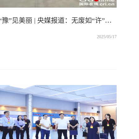
“豫”见美丽 | 央媒报道：无废如“许”（中央广电总台国际在线）
2025/05/17