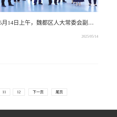
5月14日上午，魏都区人大常委会副主任卢军一行莅临万里交科智能制造产业园考察调研德通路面再生列车及路面再生产业互联网平台等创新成果
2025/05/14
11
12
下一页
尾页