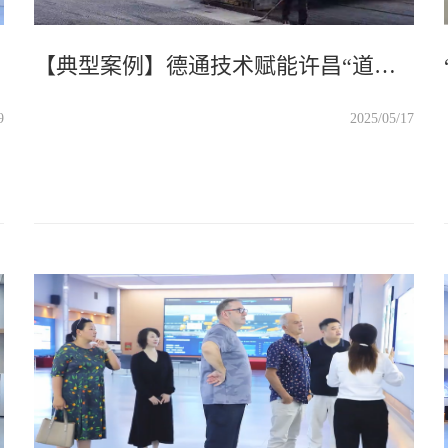
【典型案例】德通技术赋能许昌“道路再生”， 路面再生列车打造城市道路焕新样板。
9
2025/05/17