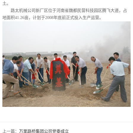
土。
路太机械公司新厂区位于河南省魏都民营科技园区腾飞大道，占
地面积41.26亩，计划于2008年底前正式投入生产运营。
上一篇：
万里路桥集团公司党委成立