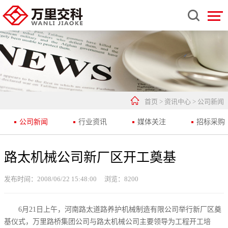


首页
>
资讯中心
>
公司新闻
公司新闻
行业资讯
媒体关注
招标采购
路太机械公司新厂区开工奠基
发布时间：2008/06/22 15:48:00
浏览：
8200
6月21日上午，河南路太道路养护机械制造有限公司举行新厂区奠
基仪式，万里路桥集团公司与路太机械公司主要领导为工程开工培